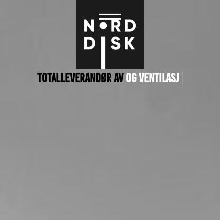
Totalleverandør av
og