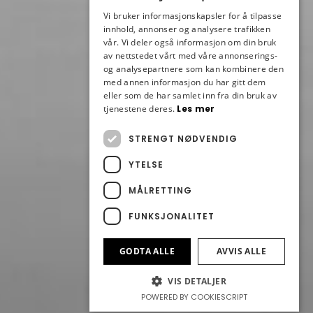
Vi bruker informasjonskapsler for å tilpasse
innhold, annonser og analysere trafikken
vår. Vi deler også informasjon om din bruk
av nettstedet vårt med våre annonserings-
og analysepartnere som kan kombinere den
med annen informasjon du har gitt dem
eller som de har samlet inn fra din bruk av
tjenestene deres.
Les mer
STRENGT NØDVENDIG
YTELSE
MÅLRETTING
FUNKSJONALITET
GODTA ALLE
AVVIS ALLE
VIS DETALJER
POWERED BY COOKIESCRIPT